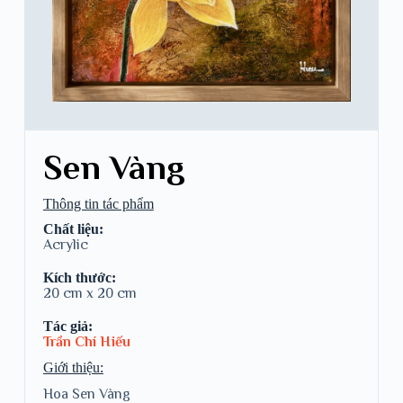
Sen Vàng
Thông tin tác phẩm
Chất liệu:
Acrylic
Kích thước:
20 cm x 20 cm
Tác giả:
Trần Chí Hiếu
Giới thiệu:
Hoa Sen Vàng