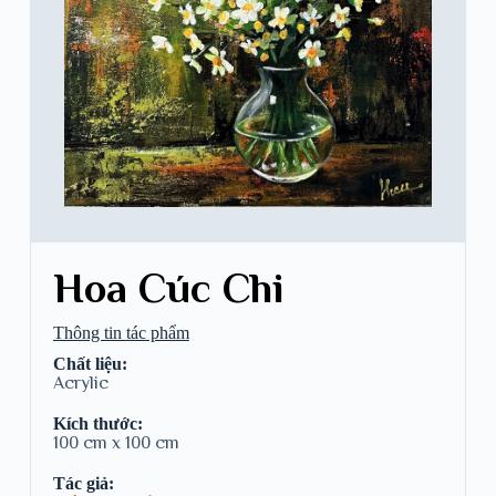
Hoa Cúc Chi
Thông tin tác phẩm
Chất liệu:
Acrylic
Kích thước:
100 cm x 100 cm
Tác giả: